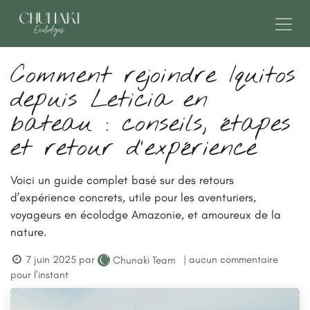
Se rendre au contenu
Comment rejoindre Iquitos
depuis Leticia en
bateau : conseils, étapes
et retour d'expérience
Voici un guide complet basé sur des retours
d’expérience concrets, utile pour les aventuriers,
voyageurs en écolodge Amazonie, et amoureux de la
nature.
7 juin 2025
par
| aucun commentaire
Chunaki Team
pour l'instant