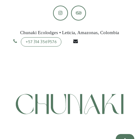
Chunaki Ecolodges • Leticia, Amazonas, Colombia
contact@chunaki.com
+57 314 3569576
Conditions générales