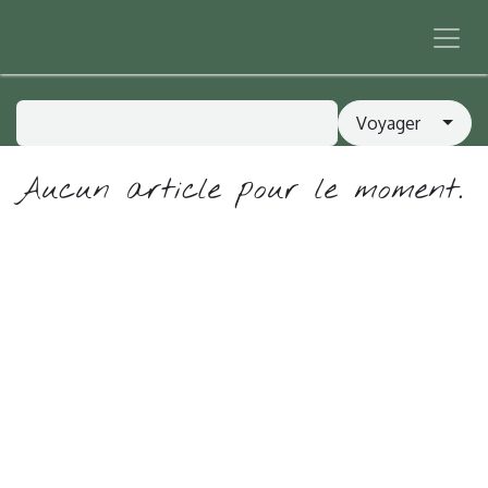
Se rendre au contenu
Voyager
Aucun article pour le moment.